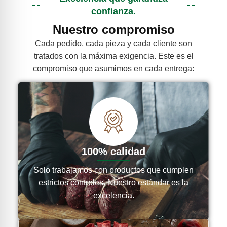
confianza.
Nuestro compromiso
Cada pedido, cada pieza y cada cliente son
tratados con la máxima exigencia. Este es el
compromiso que asumimos en cada entrega:
100% calidad
Solo trabajamos con productos que cumplen
estrictos controles. Nuestro estándar es la
excelencia.