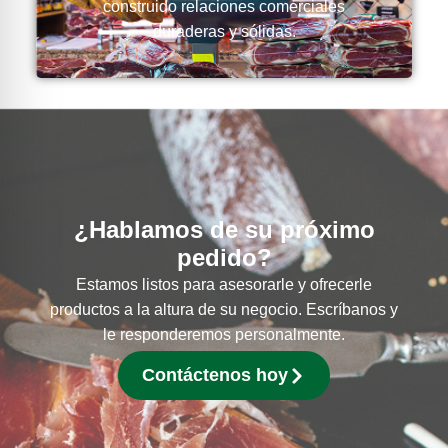
construido relaciones comerciales
duraderas y sólidas.
¿Hablamos de su próximo
pedido?
Estamos listos para asesorarle y ofrecerle
productos a la altura de su negocio. Escríbanos y
le responderemos personalmente.
Contáctenos hoy