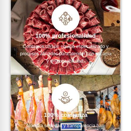
100% profesionalidad
Contamos con un equipo especializado y
procesos afinados para atender con eficacia
y responsabilidad.
100% confianza
Nuestra seriedad y transparencia han